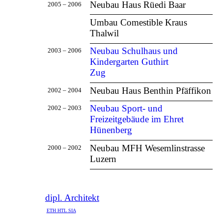
Neubau Haus Rüedi
Baar
2005 – 2006
Umbau Comestible Kraus
Thalwil
Neubau Schulhaus und
2003 – 2006
Kindergarten Guthirt
Zug
Neubau Haus Benthin
Pfäffikon
2002 – 2004
Neubau Sport- und
2002 – 2003
Freizeitgebäude im Ehret
Hünenberg
Neubau MFH Wesemlinstrasse
2000 – 2002
Luzern
dipl. Architekt
ETH HTL SIA