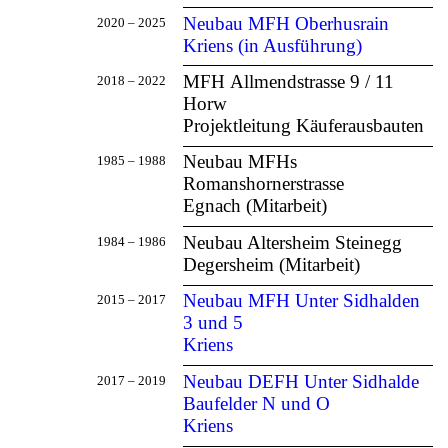
Neubau MFH Oberhusrain
2020 – 2025
Kriens (in Ausführung)
MFH Allmendstrasse 9 / 11
2018 – 2022
Horw
Projektleitung Käuferausbauten
Neubau MFHs
1985 – 1988
Romanshornerstrasse
Egnach (Mitarbeit)
Neubau Altersheim Steinegg
1984 – 1986
Degersheim (Mitarbeit)
Neubau MFH Unter Sidhalden
2015 – 2017
3 und 5
Kriens
Neubau DEFH Unter Sidhalde
2017 – 2019
Baufelder N und O
Kriens