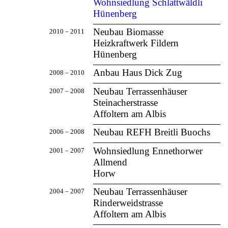
Wohnsiedlung Schlattwäldli
Hünenberg
Neubau Biomasse
2010 – 2011
Heizkraftwerk Fildern
Hünenberg
Anbau Haus Dick
Zug
2008 – 2010
Neubau Terrassenhäuser
2007 – 2008
Steinacherstrasse
Affoltern am Albis
Neubau REFH Breitli
Buochs
2006 – 2008
Wohnsiedlung Ennethorwer
2001 – 2007
Allmend
Horw
Neubau Terrassenhäuser
2004 – 2007
Rinderweidstrasse
Affoltern am Albis